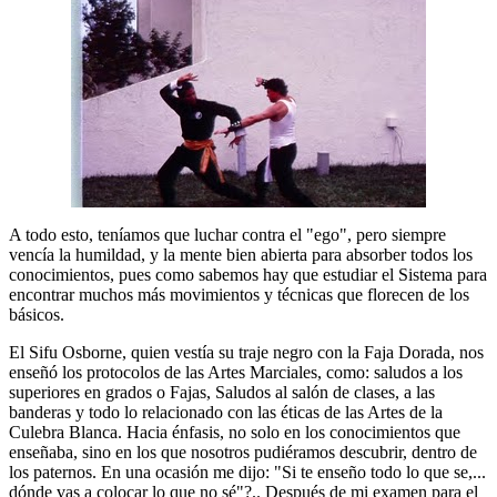
A todo esto, teníamos que luchar contra el "ego", pero siempre
vencía la humildad, y la mente bien abierta para absorber todos los
conocimientos, pues como sabemos hay que estudiar el Sistema para
encontrar muchos más movimientos y técnicas que florecen de los
básicos.
El Sifu Osborne, quien vestía su traje negro con la Faja Dorada, nos
enseñó los protocolos de las Artes Marciales, como: saludos a los
superiores en grados o Fajas, Saludos al salón de clases, a las
banderas y todo lo relacionado con las éticas de las Artes de la
Culebra Blanca. Hacia énfasis, no solo en los conocimientos que
enseñaba, sino en los que nosotros pudiéramos descubrir, dentro de
los paternos. En una ocasión me dijo: "Si te enseño todo lo que se,...
dónde vas a colocar lo que no sé"?.. Después de mi examen para el