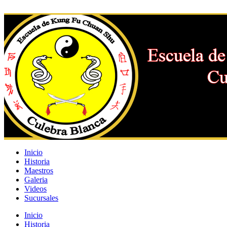
Inicio
Historia
Maestros
Galeria
Videos
Sucursales
Inicio
Historia