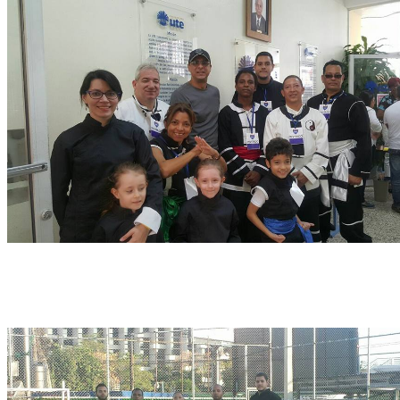
Exhibición de kung fu culebra blanca en el colegio CEDI.
Sesión de fotos en el Open Fitness Club