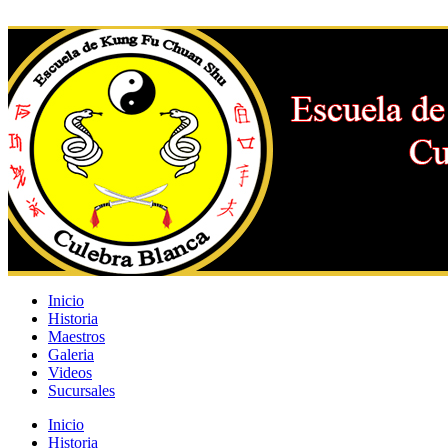
Inicio
Historia
Maestros
Galeria
Videos
Sucursales
Inicio
Historia