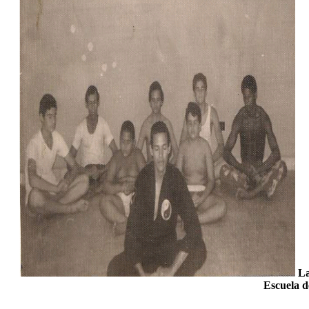
La
Escuela 