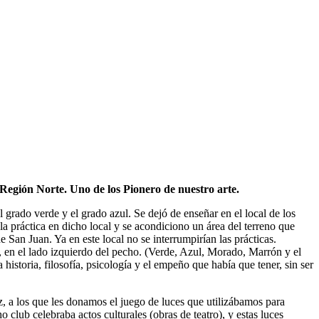
Región Norte. Uno de los Pionero de nuestro arte.
rado verde y el grado azul. Se dejó de enseñar en el local de los
 práctica en dicho local y se acondiciono un área del terreno que
San Juan. Ya en este local no se interrumpirían las prácticas.
, en el lado izquierdo del pecho. (Verde, Azul, Morado, Marrón y el
historia, filosofía, psicología y el empeño que había que tener, sin ser
z, a los que les donamos el juego de luces que utilizábamos para
lub celebraba actos culturales (obras de teatro), y estas luces