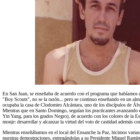
En San Juan, se enseñaba de acuerdo con el programa que habíamos dis
"Boy Scouts", no se la razón... pero se continuo enseñando en un alm
ocupaba la casa de Clodomiro Alcántara, uno de los discípulos de Álva
Mientras que en Santo Domingo, seguían los practicantes avanzando en
Yin Yang, para los grados Negro), de acuerdo con los colores de la Escu
monje: desarrollar y alcanzar la virtud del voto de castidad además con
Mientras enseñábamos en el local del Ensanche la Paz, hicimos varias 
nuestras demostraciones, entregándolas a su Presidente Miguel Ramíre