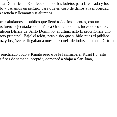
ca Dominicana. Confeccionamos los boletos para la entrada y los
ado y pagamos un seguro, para que en caso de daños a la propiedad,
 escuela y llevaran sus alumnos.
línea saludamos al público que llenó todos los asientos, con un
as fueron ejecutadas con música Oriental, con las luces de colores;
Culebra Blanca de Santo Domingo, el último acto lo protagonicé uno
acto principal. Bajo' el telón, pero hubo que subirlo pues el público
z y los jóvenes llegaban a nuestra escuela de todos lados del Distrito
 practicado Judo y Karate pero que le fascinaba el Kung Fu, este
s fines de semana, aceptó y comencé a viajar a San Juan,